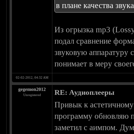
в плане качества звука
Из огрызка mp3 (Loss
подал сравнение форм
звуковую аппаратуру с
понимает в меру своег
02-02-2012, 04:32 AM
gegemon2012
RE: Аудиоплееры
Unregistered
Привык к астетичному 
программу обновляю п
заметил с аимпом. Дум