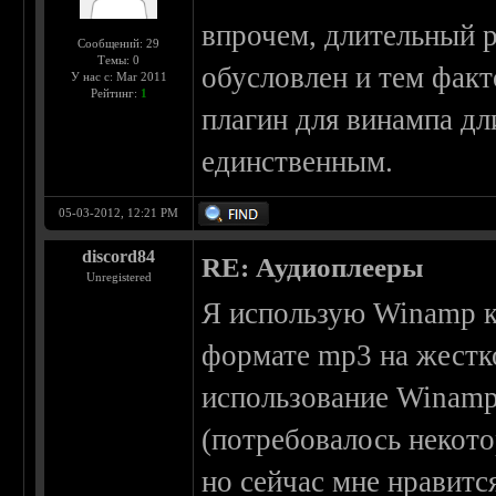
впрочем, длительный р
Сообщений: 29
Темы: 0
обусловлен и тем факто
У нас с: Mar 2011
Рейтинг:
1
плагин для винампа дл
единственным.
05-03-2012, 12:21 PM
discord84
RE: Аудиоплееры
Unregistered
Я использую Winamp ка
формате mp3 на жестк
использование Winamp
(потребовалось некото
но сейчас мне нравится