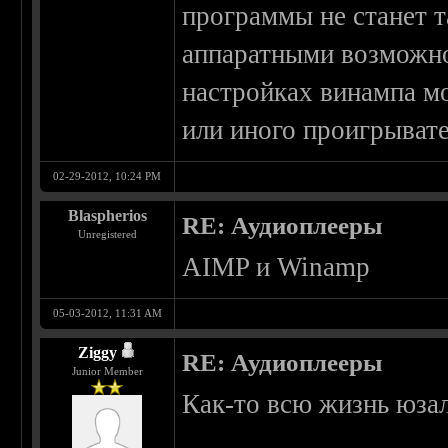
программы не станет т
аппаратными возможно
настройках винампа мо
или иного проигрывате
02-29-2012, 10:24 PM
Blaspherios
RE: Аудиоплееры
Unregistered
AIMP и Winamp
05-03-2012, 11:31 AM
Ziggy
RE: Аудиоплееры
Junior Member
Как-то всю жизнь юзал