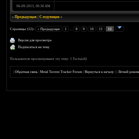
06-09-2013, 06:36 AM
«
Предыдущая
|
Следующая
»
Страницы (12):
« Предыдущая
1
...
8
9
10
11
12
Версия для просмотра
Подписаться на тему
Пользователи просматривают эту тему: 1 Гость(ей)
|
Обратная связь
|
Metal Torrent Tracker Forum
|
Вернуться к началу
|
|
Лёгкий режи