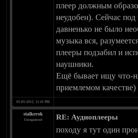
плеер должным образо
неудобен). Сейчас по
давненько не было нео
музыка вся, разумеетс
плееры подзабил и ис
наушники.
Ещё бывает ищу что-ни
приемлемом качестве) 
05-05-2012, 11:41 PM
stalkerok
RE: Аудиоплееры
Unregistered
походу я тут один пр