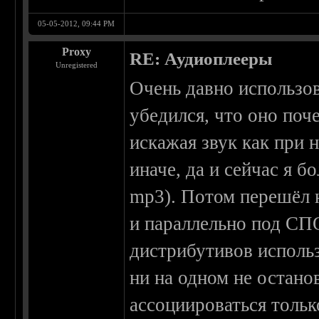
05-05-2012, 09:44 PM
Proxy
RE: Аудиоплееры
Unregistered
Очень давно использо
убедился, что оно поч
искажая звук как при н
иначе, да и сейчас я 
mp3). Потом перешёл н
и параллельно под СПО
дистрибутивов использ
ни на одном не остано
ассоциироваться тольк