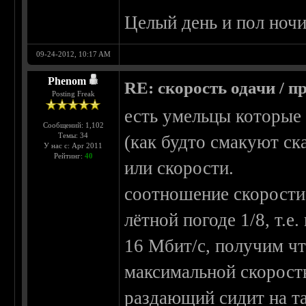
Целый день и пол ночи
09-24-2012, 10:17 AM
Phenom
RE: скорость одачи / п
Posting Freak
есть умельцы которые 
Сообщений: 1,102
Темы: 34
(как будто смакуют ск
У нас с: Apr 2011
Рейтинг:
40
или скорости.
соотношение скорости
лётной погоде 1/8, т.е
16 Мбит/с, получим ч
максимальной скорость
раздающий сидит на т