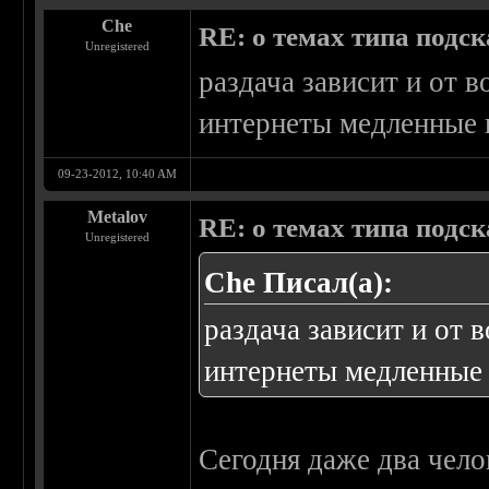
Che
RE: о темах типа подс
Unregistered
раздача зависит и от 
интернеты медленные и
09-23-2012, 10:40 AM
Metalov
RE: о темах типа подс
Unregistered
Che Писал(а):
раздача зависит и от
интернеты медленные 
Сегодня даже два чело