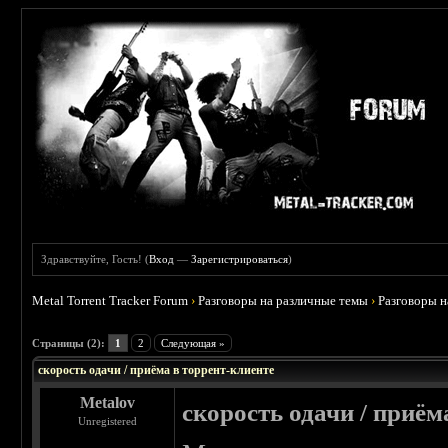
Здравствуйте, Гость! (
Вход
—
Зарегистрироваться
)
Metal Torrent Tracker Forum
›
Разговоры на различные темы
›
Разговоры 
 0
Страницы (2):
1
2
Следующая »
скорость одачи / приёма в торрент-клиенте
Metalov
скорость одачи / приём
Unregistered