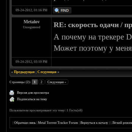
09-24-2012, 01:16 PM
Metalov
RE: скорость одачи / п
Unregistered
А почему на трекере 
Может поэтому у меня 
09-24-2012, 03:10 PM
«
Предыдущая
|
Следующая
»
Страницы (2):
1
2
Следующая »
Версия для просмотра
Подписаться на тему
Пользователи просматривают эту тему: 1 Гость(ей)
|
Обратная связь
|
Metal Torrent Tracker Forum
|
Вернуться к началу
|
|
Лёгкий режи