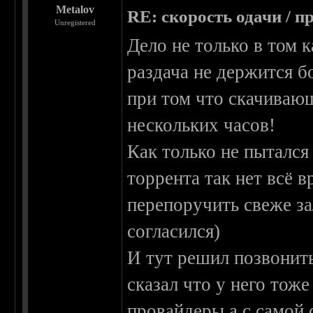
Metalov
RE: скорость одачи / п
Unregistered
Дело не только в том к
раздача не держится б
при том что скачивающ
нескольких часов!
Как только не пытался
торрента так нет всё 
перепоручить свеже за
согласился)
И тут решил позвонить
сказал что у него тож
провайдеры а с самой 