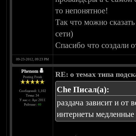
то непонятное!
Так что можно сказат
сети)
Спасибо что создали о
09-23-2012, 09:23 PM
Phenom
RE: о темах типа подс
Posting Freak
Che Писал(а):
Сообщений: 1,102
Темы: 34
У нас с: Apr 2011
раздача зависит и от
Рейтинг:
40
интернеты медленные 