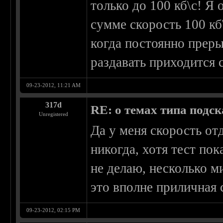
только до 100 кб\с! Я 
сумме скорость 100 кб
когда постоянно преры
раздавать приходится с
09-23-2012, 11:21 AM
317d
RE: о темах типа подс
Unregistered
Да у меня скорость от
никогда, хотя тест пок
не делаю, несколько ми
это вполне приличная 
09-23-2012, 02:15 PM