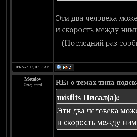
Эти два человека мож
и скорость между ними
(Последний раз сооб
09-24-2012, 07:53 AM
Metalov
RE: о темах типа подс
Unregistered
misfits Писал(а):
Эти два человека мож
и скорость между ним