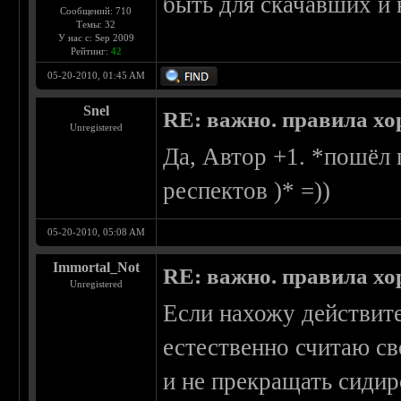
быть для скачавших и
Сообщений: 710
Темы: 32
У нас с: Sep 2009
Рейтинг:
42
05-20-2010, 01:45 AM
Snel
RE: важно. правила хо
Unregistered
Да, Автор +1. *пошёл 
респектов )* =))
05-20-2010, 05:08 AM
Immortal_Not
RE: важно. правила хо
Unregistered
Если нахожу действите
естественно считаю св
и не прекращать сидир