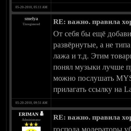
05-20-2010, 05:11 AM
smelya
RE: важно. правила хо
Unregistered
От себя бы ещё добав
развёрнутые, а не типа
лажа и т.д. Этим товар
понял музыки лучше пр
можно послушать MYS
прилагать ссылку на L
05-20-2010, 09:51 AM
ERIMAN
RE: важно. правила хо
Administrator
господа модераторы уб