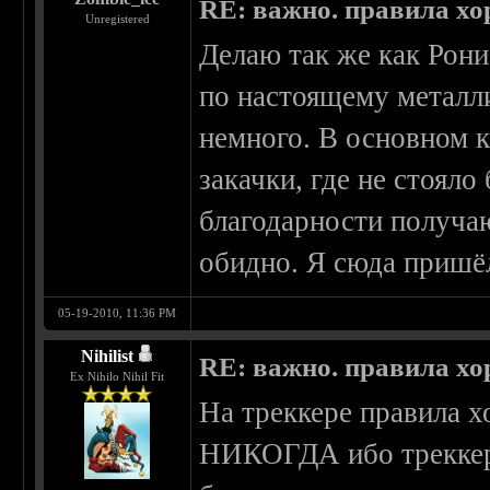
RE: важно. правила хо
Unregistered
Делаю так же как Рони
по настоящему металли
немного. В основном 
закачки, где не стояло
благодарности получаю
обидно. Я сюда пришёл
05-19-2010, 11:36 PM
Nihilist
RE: важно. правила хо
Ex Nihilo Nihil Fit
На треккере правила х
НИКОГДА ибо треккер