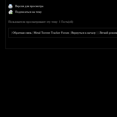
Версия для просмотра
Подписаться на тему
Пользователи просматривают эту тему: 1 Гость(ей)
|
Обратная связь
|
Metal Torrent Tracker Forum
|
Вернуться к началу
|
|
Лёгкий режи