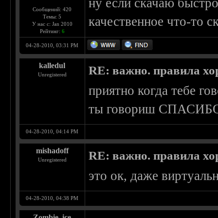
ну если скачаю быстро
Сообщений: 420
Темы: 5
качественное что-то с
У нас с: Jan 2010
Рейтинг:
6
04-28-2010, 03:31 PM
kalledul
RE: важно. правила хо
Unregistered
приятно когда тебе г
ты говориш СПАСИБ
04-28-2010, 04:14 PM
mishadoff
RE: важно. правила хо
Unregistered
это ок, даже виртуаль
04-28-2010, 04:38 PM
Zombie_ice