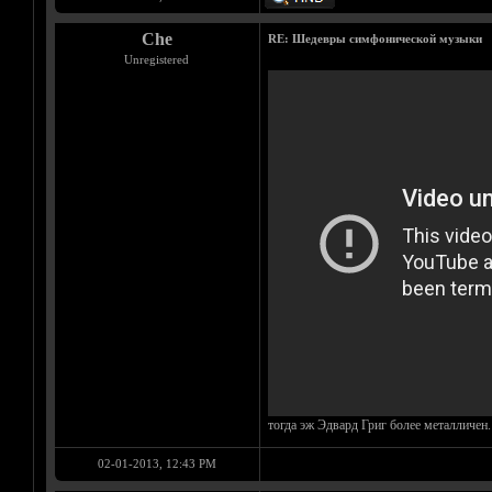
Che
RE: Шедевры симфонической музыки
Unregistered
тогда эж Эдвард Григ более металличен.
02-01-2013, 12:43 PM