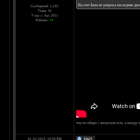
На счет Баха не уверен,а последние дв
Сообщений: 1,102
Темы: 34
У нас с: Apr 2011
Рейтинг:
40
что-то общее с металлом есть. а между 
01-31-2013, 10:59 PM