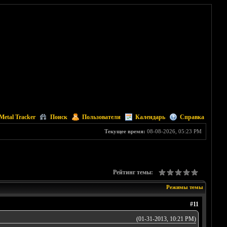
Metal Tracker
Поиск
Пользователи
Календарь
Справка
Текущее время:
08-08-2026, 05:23 PM
Рейтинг темы:
Режимы темы
#11
(01-31-2013, 10:21 PM)