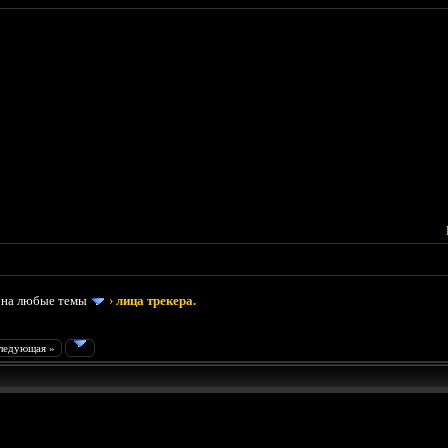
 на любые темы
›
лица трекера.
ледующая »