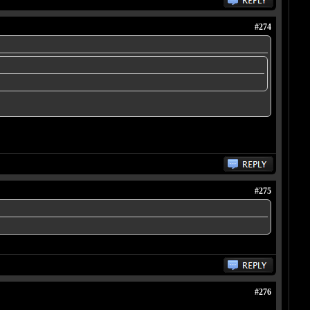
#274
#275
#276