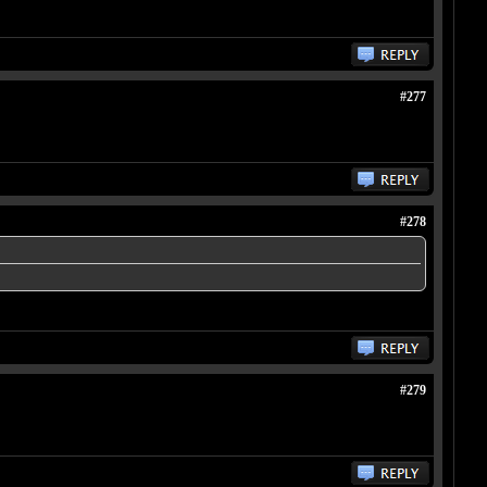
#277
#278
#279