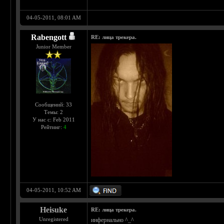
04-05-2011, 08:01 AM
Rabengott
RE: лица трекера.
Junior Member
Сообщений: 33
Темы: 2
У нас с: Feb 2011
Рейтинг:
4
04-05-2011, 10:52 AM
Heisuke
RE: лица трекера.
Unregistered
инфернально ^_^