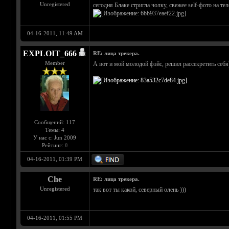
Unregistered
сегодня Блаке стригла чолку, свежее self-фото на те
04-16-2011, 11:49 AM
EXPLOIT_666
RE: лица трекера.
Member
А вот и мой молодой фэйс, решил рассекретить себя)
Сообщений: 117
Темы: 4
У нас с: Jun 2009
Рейтинг:
0
04-16-2011, 01:39 PM
Che
RE: лица трекера.
Unregistered
так вот ты какой, северный олень )))
04-16-2011, 01:55 PM