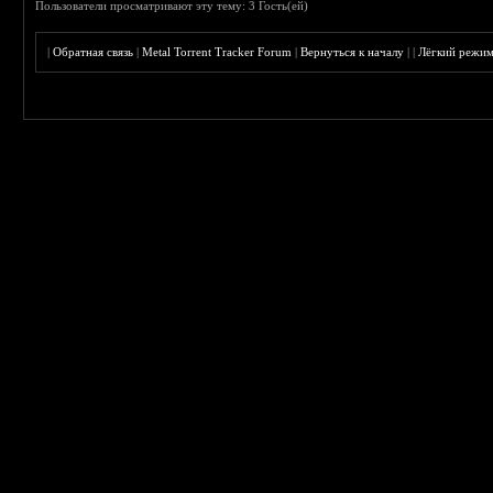
Пользователи просматривают эту тему: 3 Гость(ей)
|
Обратная связь
|
Metal Torrent Tracker Forum
|
Вернуться к началу
|
|
Лёгкий режи