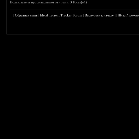
Пользователи просматривают эту тему: 3 Гость(ей)
|
Обратная связь
|
Metal Torrent Tracker Forum
|
Вернуться к началу
|
|
Лёгкий режи