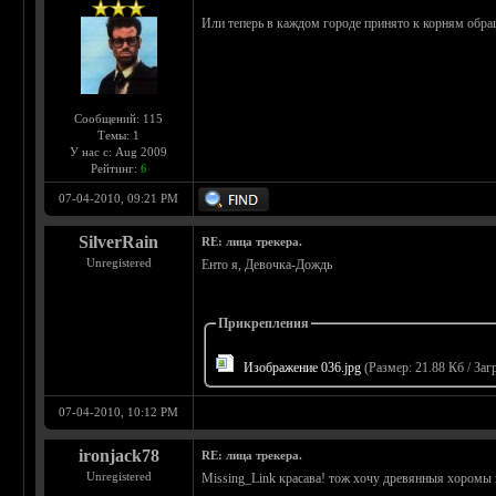
Или теперь в каждом городе принято к корням обра
Сообщений: 115
Темы: 1
У нас с: Aug 2009
Рейтинг:
6
07-04-2010, 09:21 PM
SilverRain
RE: лица трекера.
Unregistered
Енто я, Девочка-Дождь
Прикрепления
Изображение 036.jpg
(Размер: 21.88 Кб / Заг
07-04-2010, 10:12 PM
ironjack78
RE: лица трекера.
Unregistered
Missing_Link красава! тож хочу древянныя хоромы 