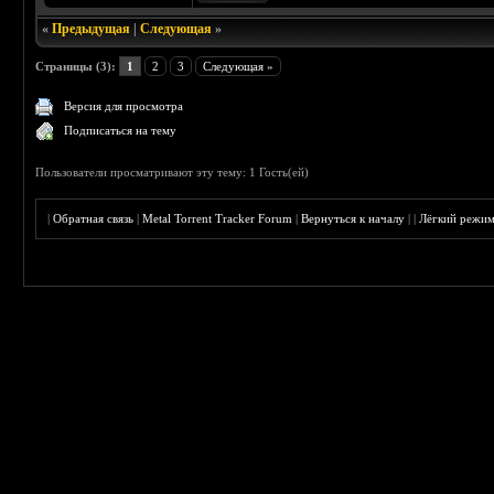
«
Предыдущая
|
Следующая
»
Страницы (3):
1
2
3
Следующая »
Версия для просмотра
Подписаться на тему
Пользователи просматривают эту тему: 1 Гость(ей)
|
Обратная связь
|
Metal Torrent Tracker Forum
|
Вернуться к началу
|
|
Лёгкий режи