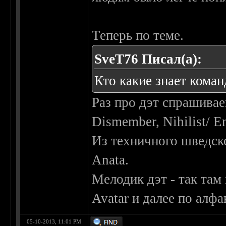
Теперь по теме.
SveT76 Писал(а):
Кто какие знает кома
Раз про дэт спрашивае
Dismember, Nihilist/ E
Из техничного шведско
Anata.
Мелодик дэт - так там
Avatar и далее по алфа
05-10-2013, 11:01 PM