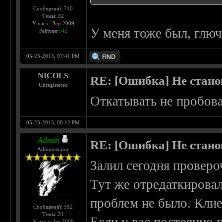
Сообщений: 710
Темы: 32
У нас с: Sep 2009
У меня тоже был, глюч
Рейтинг:
42
05-23-2013, 07:41 PM
NICOLS
RE: [Ошибка] Не стано
Unregistered
Откатывать не пробов
05-23-2013, 08:12 PM
Admin
RE: [Ошибка] Не стано
Administrator
Залил сегодня провероч
Тут же отредаткировал
проблем не было. Клие
Сообщений: 512
Темы: 21
У нас с: Jan 2009