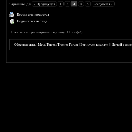
Страницы (5):
« Предыдущая
1
2
3
4
5
Следующая »
Версия для просмотра
Подписаться на тему
Пользователи просматривают эту тему: 1 Гость(ей)
|
Обратная связь
|
Metal Torrent Tracker Forum
|
Вернуться к началу
|
|
Лёгкий режи