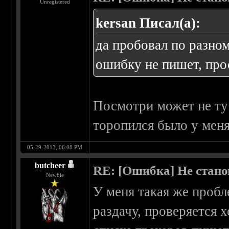
Unregistered
kersan Писал(а):
да пробовал по разному
ошибку не пишет, прос
Посмотри может не ту
торопился было у меня
05-29-2013, 06:08 PM
butcheer
RE: [Ошибка] Не стано
Newbie
У меня такая же пробл
раздачу, проверяется х