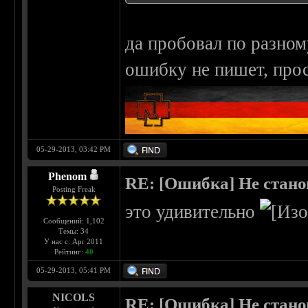
да пробовал по разному
ошибку не пишет, прос
05-29-2013, 03:42 PM
Phenom
RE: [Ошибка] Не стано
Posting Freak
это удивительно
Сообщений: 1,102
Темы: 34
У нас с: Apr 2011
Рейтинг:
40
05-29-2013, 05:41 PM
NICOLS
RE: [Ошибка] Не стано