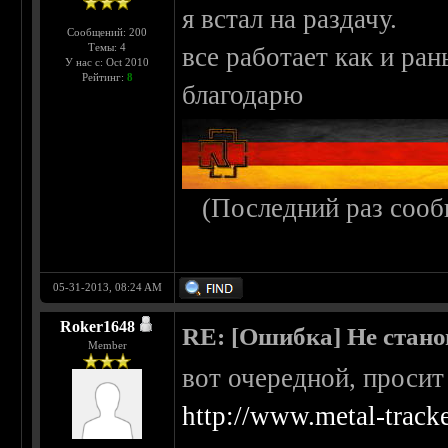
я встал на раздачу.
Сообщений: 200
Темы: 4
все работает как и ра
У нас с: Oct 2010
Рейтинг:
8
благодарю
(Последний раз сооб
05-31-2013, 08:24 AM
Roker1648
RE: [Ошибка] Не стано
Member
вот очередной, просит
http://www.metal-track