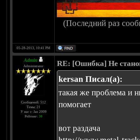
(Последний раз сооб
05-28-2013, 10:41 PM
Admin
RE: [Ошибка] Не стано
Administrator
kersan Писал(а):
такая же проблема и 
помогает
Сообщений: 512
Темы: 21
У нас с: Jan 2009
Рейтинг:
30
вот раздача