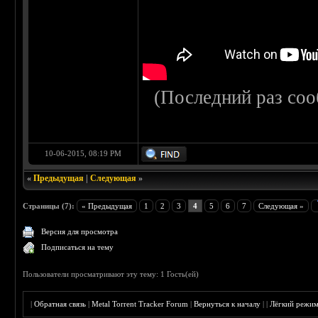
(Последний раз со
10-06-2015, 08:19 PM
«
Предыдущая
|
Следующая
»
Страницы (7):
« Предыдущая
1
2
3
4
5
6
7
Следующая »
Версия для просмотра
Подписаться на тему
Пользователи просматривают эту тему: 1 Гость(ей)
|
Обратная связь
|
Metal Torrent Tracker Forum
|
Вернуться к началу
|
|
Лёгкий режи