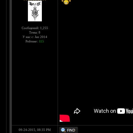
Сообщений: 1,255
Темы: 8
У нас с: Jan 2014
Рейтинг:
115
09-24-2015, 08:35 PM