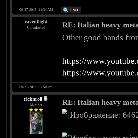
09-27-2015, 11:34 AM
ravenflight
RE: Italian heavy meta
Unregistered
Other good bands from
https://www.youtub
https://www.youtub
09-27-2015, 01:50 PM
ricknroll
RE: Italian heavy meta
Member