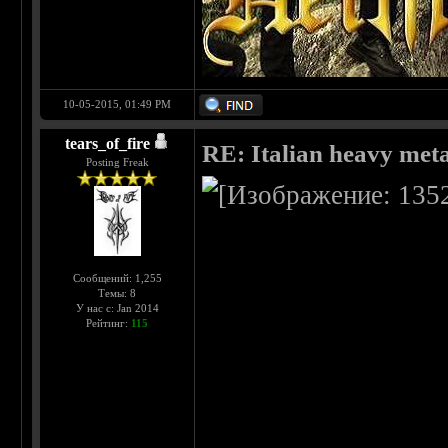
10-05-2015, 01:49 PM
tears_of_fire
RE: Italian heavy meta
Posting Freak
Сообщений: 1,255
Темы: 8
У нас с: Jan 2014
Рейтинг:
115