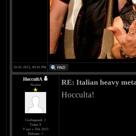
10-01-2015, 09:45 PM
HoccultA
RE: Italian heavy meta
Newbie
Hocculta!
Сообщений: 2
Темы: 0
У нас с: Feb 2015
Рейтинг:
0