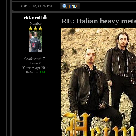
10-03-2015, 01:29 PM
ricknroll
RE: Italian heavy meta
Member
Сообщений: 71
Темы: 0
У нас с: Apr 2014
Рейтинг:
104