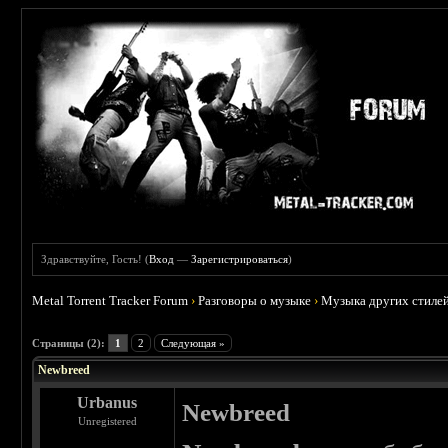
Здравствуйте, Гость! (
Вход
—
Зарегистрироваться
)
Metal Torrent Tracker Forum
›
Разговоры о музыке
›
Музыка других стиле
 0
Страницы (2):
1
2
Следующая »
Newbreed
Urbanus
Newbreed
Unregistered