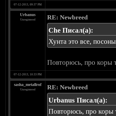
07-12-2013, 09:37 PM
Urbanus
RE: Newbreed
Unregistered
Che Писал(а):
Хунта это все, посоны
Повторюсь, про коры т
07-12-2013, 10:33 PM
sasha_metallrof
RE: Newbreed
Unregistered
Urbanus Писал(а):
Повторюсь, про коры 