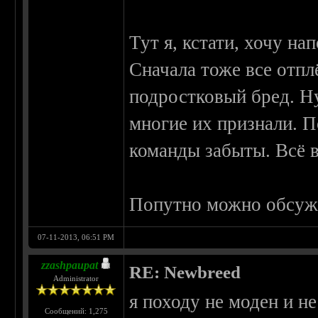
Тут я, кстати, хочу н
Сначала тоже все отпл
подростковый бред. Ну,
многие их признали. 
команды забыты. Всё в
Попутно можно обсужд
07-11-2013, 06:51 PM
zzashpaupat
RE: Newbreed
Administrator
я походу не моден и н
Сообщений: 1,275