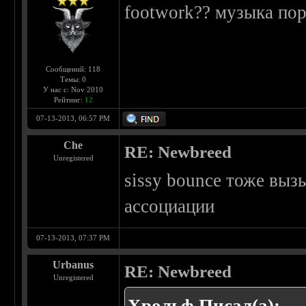
footwork?? музыка по
Сообщений: 118
Темы: 0
У нас с: Nov 2010
Рейтинг:
12
07-13-2013, 06:57 PM
Che
RE: Newbreed
Unregistered
sissy bounce тоже выз
ассоциации
07-13-2013, 07:37 PM
Urbanus
RE: Newbreed
Unregistered