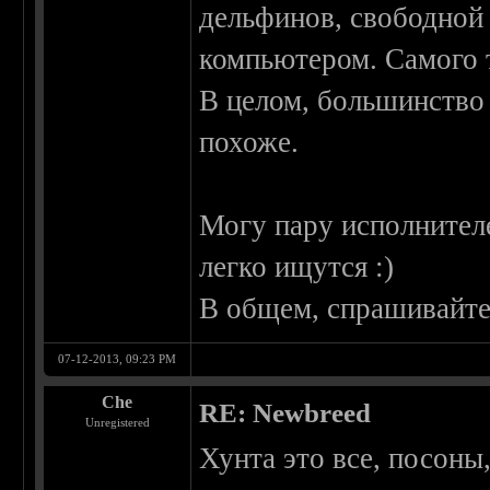
дельфинов, свободной 
компьютером. Самого т
В целом, большинство 
похоже.
Могу пару исполнител
легко ищутся :)
В общем, спрашивайте
07-12-2013, 09:23 PM
Che
RE: Newbreed
Unregistered
Хунта это все, посоны