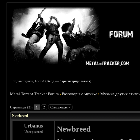
Здравствуйте, Гость! (
Вход
—
Зарегистрироваться
)
Metal Torrent Tracker Forum
›
Разговоры о музыке
›
Музыка других стиле
 0
Страницы (2):
1
2
Следующая »
Newbreed
Urbanus
Newbreed
Unregistered