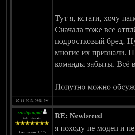
Тут я, кстати, хочу н
Сначала тоже все отпл
подростковый бред. Ну,
многие их признали. 
команды забыты. Всё в
Попутно можно обсужд
07-11-2013, 06:51 PM
zzashpaupat
RE: Newbreed
Administrator
я походу не моден и н
Сообщений: 1,275