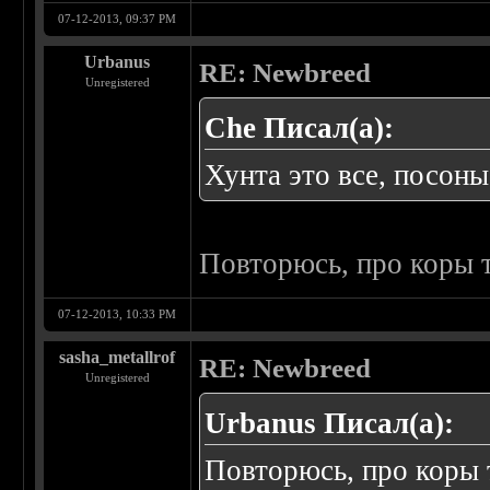
07-12-2013, 09:37 PM
Urbanus
RE: Newbreed
Unregistered
Che Писал(а):
Хунта это все, посоны
Повторюсь, про коры т
07-12-2013, 10:33 PM
sasha_metallrof
RE: Newbreed
Unregistered
Urbanus Писал(а):
Повторюсь, про коры 