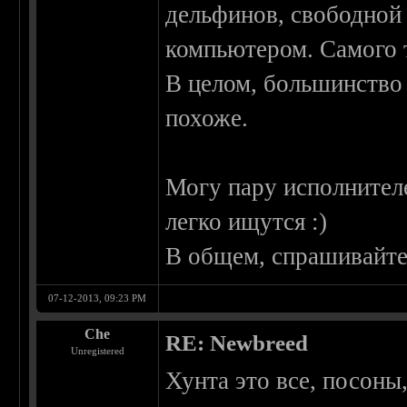
дельфинов, свободной 
компьютером. Самого т
В целом, большинство 
похоже.
Могу пару исполнител
легко ищутся :)
В общем, спрашивайте
07-12-2013, 09:23 PM
Che
RE: Newbreed
Unregistered
Хунта это все, посоны