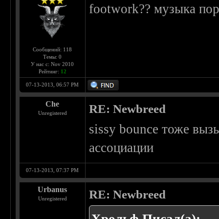
footwork?? музыка по
Сообщений: 118
Темы: 0
У нас с: Nov 2010
Рейтинг:
12
07-13-2013, 06:57 PM
Che
RE: Newbreed
Unregistered
sissy bounce тоже выз
ассоциации
07-13-2013, 07:37 PM
Urbanus
RE: Newbreed
Unregistered