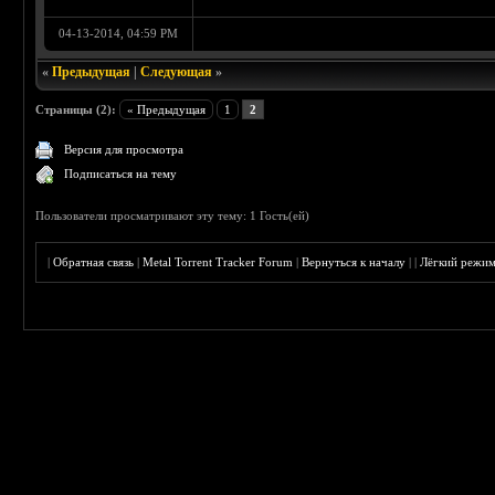
04-13-2014, 04:59 PM
«
Предыдущая
|
Следующая
»
Страницы (2):
« Предыдущая
1
2
Версия для просмотра
Подписаться на тему
Пользователи просматривают эту тему: 1 Гость(ей)
|
Обратная связь
|
Metal Torrent Tracker Forum
|
Вернуться к началу
|
|
Лёгкий режи