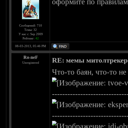
оформите по правилам,
Сообщений: 710
Темы: 32
У нас с: Sep 2009
Рейтинг:
42
08-03-2013, 05:46 PM
Ro-neF
RE: мемы митолтрекера
Unregistered
Что-то баян, что-то не
-----------------------------
-----------------------------