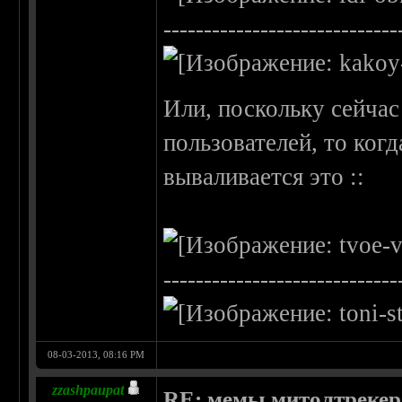
-----------------------------
Или, поскольку сейчас
пользователей, то ког
вываливается это ::
-----------------------------
08-03-2013, 08:16 PM
zzashpaupat
RE: мемы митолтрекера