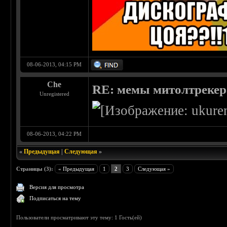
08-06-2013, 04:15 PM
Che
RE: мемы митолтрекера
Unregistered
08-06-2013, 04:22 PM
«
Предыдущая
|
Следующая
»
Страницы (3):
« Предыдущая
1
2
3
Следующая »
Версия для просмотра
Подписаться на тему
Пользователи просматривают эту тему: 1 Гость(ей)