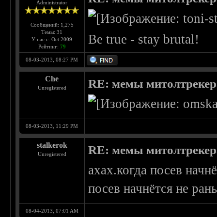
Administrator
Сообщений: 1,275
Темы: 31
Be true - stay brutal!
У нас с: Oct 2009
Рейтинг:
79
08-03-2013, 08:27 PM
Che
RE: мемы митолтрекера
Unregistered
08-03-2013, 11:29 PM
stalkerok
RE: мемы митолтрекера
Unregistered
ахах.когда посев начн
посев начнётся не ран
08-04-2013, 07:01 AM