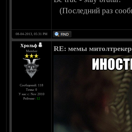
(Последний раз сооб
08-04-2013, 05:31 PM
Хрольф
RE: мемы митолтрекера
Member
Сообщений: 118
Темы: 0
У нас с: Nov 2010
Рейтинг:
12