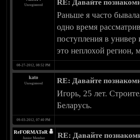
RE: Давайте познаком
Unregistered
Раньше я часто бывала 
одно время рассматрив
поступления в универ
это неплохой регион, 
08-27-2012, 08:52 PM
kato
RE: Давайте познаком
Unregistered
Игорь, 25 лет. Строит
Беларусь.
09-03-2012, 07:40 PM
ReFORMAToR
RE: Давайте познаком
Junior Member