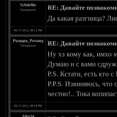
Schtirlitz
RE: Давайте познаком
Unregistered
Да какая разгница? Л
08-27-2012, 08:11 PM
Рыцарь_Роланд
RE: Давайте познаком
Unregistered
Ну хз кому как, имхо 
Думаю и с вами сдруж
P.S. Кстати, есть кто 
P.P.S. Извиняюсь, что
честно!.. Тока копипа
08-27-2012, 08:24 PM
Alex14