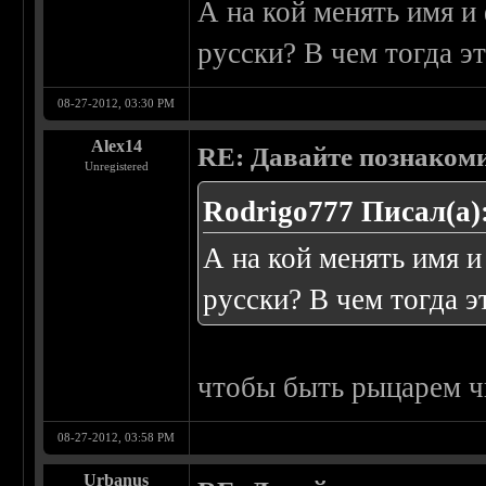
А на кой менять имя и 
русски? В чем тогда эт
08-27-2012, 03:30 PM
Alex14
RE: Давайте познаком
Unregistered
Rodrigo777 Писал(а)
А на кой менять имя и
русски? В чем тогда э
чтобы быть рыцарем ч
08-27-2012, 03:58 PM
Urbanus