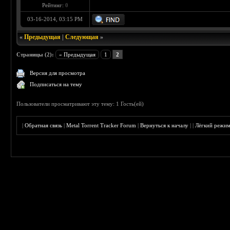
Рейтинг:
0
03-16-2014, 03:15 PM
«
Предыдущая
|
Следующая
»
Страницы (2):
« Предыдущая
1
2
Версия для просмотра
Подписаться на тему
Пользователи просматривают эту тему: 1 Гость(ей)
|
Обратная связь
|
Metal Torrent Tracker Forum
|
Вернуться к началу
|
|
Лёгкий режи