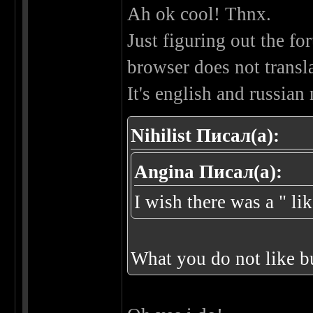
Ah ok cool! Thnx.
Just figuring out the f
browser does not transl
It's english and russian
Nihilist Писал(а):
Angina Писал(а):
I wish there was a " li
What you do not like b