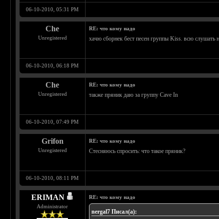
06-10-2010, 05:31 PM
Che
RE: что кому надо
Unregistered
хачю сборнек бест песен группы Kiss. всю слушать 
06-10-2010, 06:18 PM
Che
RE: что кому надо
Unregistered
также пряник даю за группу Cave In
06-10-2010, 07:49 PM
Grifon
RE: что кому надо
Unregistered
Стесняюсь спросить: что такое пряник?
06-10-2010, 08:11 PM
ERIMAN
RE: что кому надо
Administrator
nergal7 Писал(а):