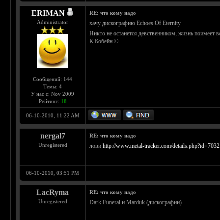
ERIMAN
RE: что кому надо
Administrator
хачу дискографию Echoes Of Eternity
Никто не останется девственником, жизнь поимеет вс
К.Кобейн ©
Сообщений: 144
Темы: 4
У нас с: Nov 2009
Рейтинг:
18
06-10-2010, 11:22 AM
nergal7
RE: что кому надо
Unregistered
лови
http://www.metal-tracker.com/details.php?id=7032
06-10-2010, 03:51 PM
LacRyma
RE: что кому надо
Unregistered
Dark Funeral и Marduk (дискографии)