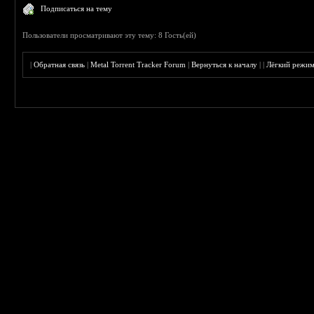
Подписаться на тему
Пользователи просматривают эту тему: 8 Гость(ей)
|
Обратная связь
|
Metal Torrent Tracker Forum
|
Вернуться к началу
|
|
Лёгкий режи