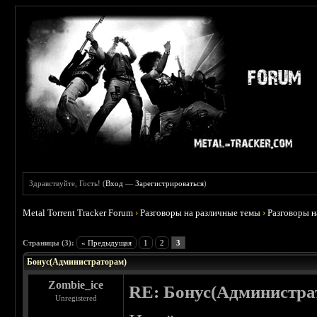
Здравствуйте, Гость! (
Вход
—
Зарегистрироваться
)
Metal Torrent Tracker Forum
›
Разговоры на различные темы
›
Разговоры 
Страницы (3):
« Предыдущая
1
2
3
Бонус(Администраторам)
Zombie_ice
RE: Бонус(Администра
Unregistered