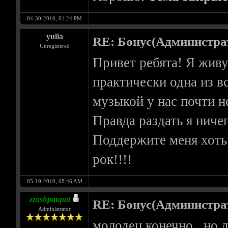
04-30-2010, 01:24 PM
yulia
RE: Бонус(Администра
Unregistered
Привет ребята! Я живу
практически одна из вс
музыкой у нас почти н
Правда раздать я ничег
Поддержите меня хоть 
рок!!!!
05-19-2010, 08:46 AM
zzashpaupat
RE: Бонус(Администра
Administrator
молодец,конечно...но д