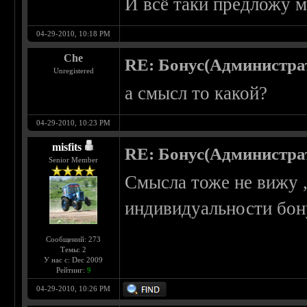
И всё таки предложу м
04-29-2010, 10:18 PM
Che
RE: Бонус(Администра
Unregistered
а смысл то какой?
04-29-2010, 10:23 PM
misfits
RE: Бонус(Администра
Senior Member
Смысла тоже не вижу ,
индивидуальности бон
Сообщений: 273
Темы: 2
У нас с: Dec 2009
Рейтинг:
9
04-29-2010, 10:26 PM