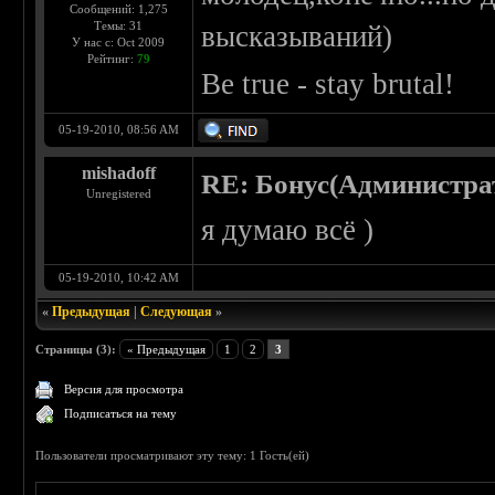
Сообщений: 1,275
Темы: 31
высказываний)
У нас с: Oct 2009
Рейтинг:
79
Be true - stay brutal!
05-19-2010, 08:56 AM
mishadoff
RE: Бонус(Администра
Unregistered
я думаю всё )
05-19-2010, 10:42 AM
«
Предыдущая
|
Следующая
»
Страницы (3):
« Предыдущая
1
2
3
Версия для просмотра
Подписаться на тему
Пользователи просматривают эту тему: 1 Гость(ей)