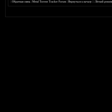
|
Обратная связь
|
Metal Torrent Tracker Forum
|
Вернуться к началу
|
|
Лёгкий режи