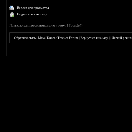
Версия для просмотра
Подписаться на тему
Пользователи просматривают эту тему: 1 Гость(ей)
|
Обратная связь
|
Metal Torrent Tracker Forum
|
Вернуться к началу
|
|
Лёгкий режи