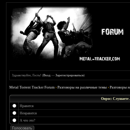
Здравствуйте, Гость! (
Вход
—
Зарегистрироваться
)
Metal Torrent Tracker Forum
›
Разговоры на различные темы
›
Разговоры 
Опрос: Слушаете 
Нравится
Ненравится
А что это?