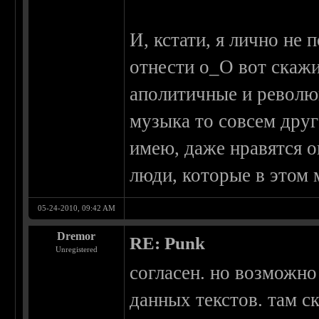
И, кстати, я лично не
отнести о_О вот скажи
аполитичные и революц
музыка то совсем друг
имею, даже нравятся о
люди, которые в этом 
05-24-2010, 09:42 AM
Dremor
RE: Punk
Unregistered
согласен. но возможно
данных текстов. там с