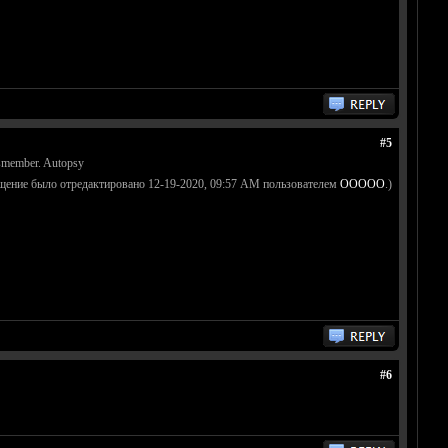
#5
ismember. Autopsy
щение было отредактировано 12-19-2020, 09:57 AM пользователем
OOOOO
.)
#6