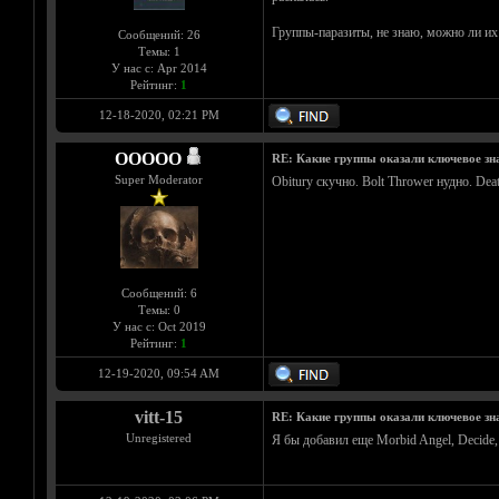
Группы-паразиты, не знаю, можно ли их з
Сообщений: 26
Темы: 1
У нас с: Apr 2014
Рейтинг:
1
12-18-2020, 02:21 PM
OOOOO
RE: Какие группы оказали ключевое знач
Super Moderator
Obitury скучно. Bolt Thrower нудно. Dea
Сообщений: 6
Темы: 0
У нас с: Oct 2019
Рейтинг:
1
12-19-2020, 09:54 AM
vitt-15
RE: Какие группы оказали ключевое знач
Unregistered
Я бы добавил еще Morbid Angel, Decide, P