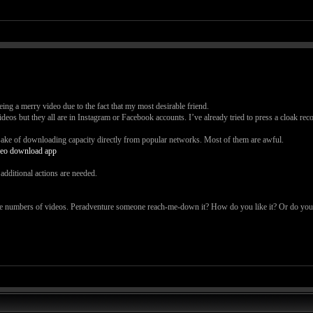
ng a merry video due to the fact that my most desirable friend.
eos but they all are in Instagram or Facebook accounts. I’ve already tried to press a cloak rec
e sake of downloading capacity directly from popular networks. Most of them are awful.
deo download app
additional actions are needed.
te numbers of videos. Peradventure someone reach-me-down it? How do you like it? Or do you id