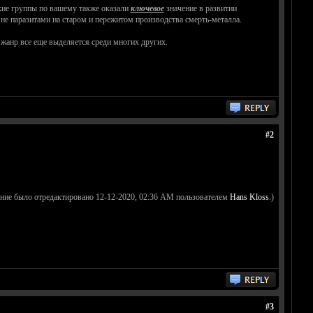
кие группы по вашему также оказали
ключевое
значение в развитии
не паразитами на старом и пережитом производства смерть-металла.
 жанр все еще выделяется среди многих других.
#2
ние было отредактировано 12-12-2020, 02:36 AM пользователем
Hans Kloss
.)
#3