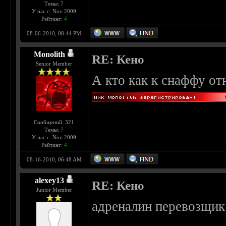
Темы: 7
У нас с: Nov 2009
Рейтинг:
4
08-06-2010, 08:44 PM
Monolith
RE: Кено
Senior Member
А кто как к снаффу от
Сообщений: 321
Темы: 7
У нас с: Nov 2009
Рейтинг:
4
08-16-2010, 06:48 AM
alexey13
RE: Кено
Junior Member
адреналин перевозщик 