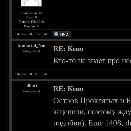
Сообщений: 16
Темы: 0
У нас с: Feb 2010
Рейтинг:
0
08-16-2010, 07:45 PM
Immortal_Not
RE: Кено
Unregistered
Кто-то не знает про 
08-16-2010, 08:19 PM
olhart
RE: Кено
Unregistered
Остров Проклятых и Б
зацепили, поэтому жду
подобии). Ещё 1408, d