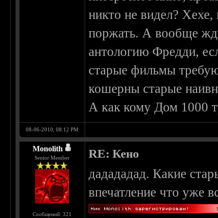
никто не видел? Хехе, 
поржать. А вообще жду
антологию Фредди, есл
старые фильмы требуют
кошерны старые наивн
А как кому Дом 1000 т
08-06-2010, 08:12 PM
Monolith
RE: Кено
Senior Member
дадададад. Какие стар
впечатление что уже в
Сообщений: 321