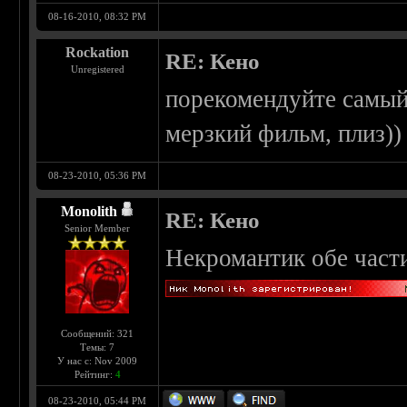
08-16-2010, 08:32 PM
Rockation
RE: Кено
Unregistered
порекомендуйте самы
мерзкий фильм, плиз))
08-23-2010, 05:36 PM
Monolith
RE: Кено
Senior Member
Некромантик обе част
Сообщений: 321
Темы: 7
У нас с: Nov 2009
Рейтинг:
4
08-23-2010, 05:44 PM