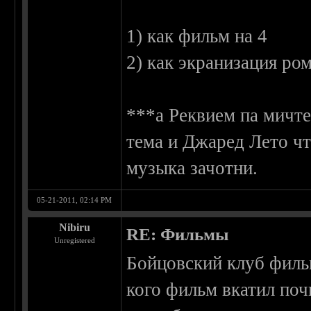
1) как фильм на 4
2) как экранизация ро
***а Реквием па мичте
тема и Джаред Лето ч
музыка зачотни.
05-21-2011, 02:14 PM
Nibiru
RE: Фильмы
Unregistered
Бойцовский клуб филь
кого фильм вкатил поч