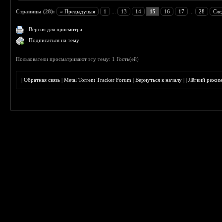
Страницы (28):
« Предыдущая
1
...
13
14
15
16
17
...
28
Сле
Версия для просмотра
Подписаться на тему
Пользователи просматривают эту тему: 1 Гость(ей)
|
Обратная связь
|
Metal Torrent Tracker Forum
|
Вернуться к началу
|
|
Лёгкий режи