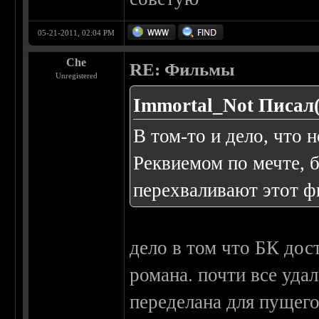
05-21-2011, 02:04 PM
Che
RE: Фильмы
Unregistered
Immortal_Not Писал(
В том-то и дело, что н
Реквиемом по мечте, 
перехваливают этот ф
дело в том что БК дос
романа. почти все уда
переделана для пущего