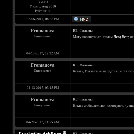
Темы: 1
У нас с: Aug 2016
Рейтинг:
0
02-06-2017, 08:55 PM
Fromanova
RE: Фильмы
Unregistered
Могу посоветовать фильм
Деад Вест
, о
04-13-2017, 02:32 AM
Fromanova
RE: Фильмы
Unregistered
Кстати, Викинга не забудьте еще глянуть
04-13-2017, 03:15 PM
Fromanova
RE: Фильмы
Unregistered
Викинга обязательно посмотрите, лучше
04-20-2017, 01:55 AM
Everlasting AshBurn
RE: Фильмы