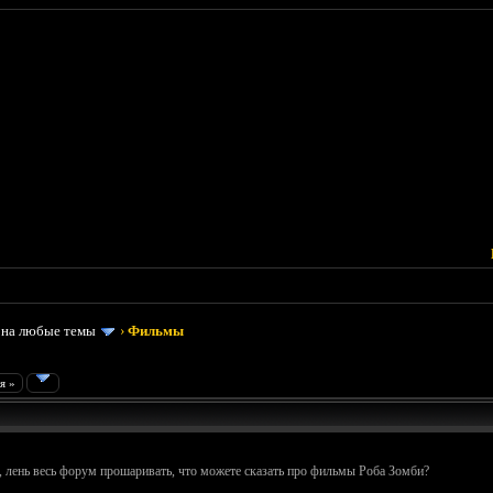
 на любые темы
›
Фильмы
я »
, лень весь форум прошаривать, что можете сказать про фильмы Роба Зомби?