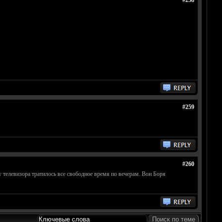
#258
#259
#260
телевизора тратилось все свободное время по вечерам. Вон Боря