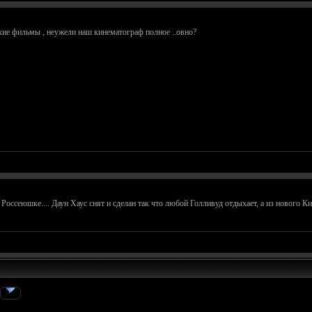
ие фильмы , неужели наш кинематограф полное ..овно?
в Россеюшке.... Даун Хаус снят и сделан так что любой Голливуд отдыхает, а из нового К