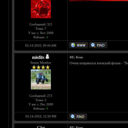
Сообщений: 321
Темы: 7
У нас с: Nov 2009
Рейтинг:
4
05-14-2010, 09:44 AM
misfits
RE: Кено
Senior Member
Очень понравился японский фильм - "В
Сообщений: 273
Темы: 2
У нас с: Dec 2009
Рейтинг:
9
05-14-2010, 12:50 PM
Che
RE: Кено