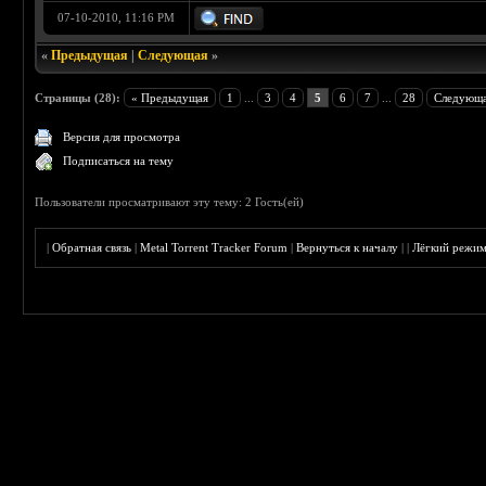
07-10-2010, 11:16 PM
«
Предыдущая
|
Следующая
»
Страницы (28):
« Предыдущая
1
...
3
4
5
6
7
...
28
Следующа
Версия для просмотра
Подписаться на тему
Пользователи просматривают эту тему: 2 Гость(ей)
|
Обратная связь
|
Metal Torrent Tracker Forum
|
Вернуться к началу
|
|
Лёгкий режи