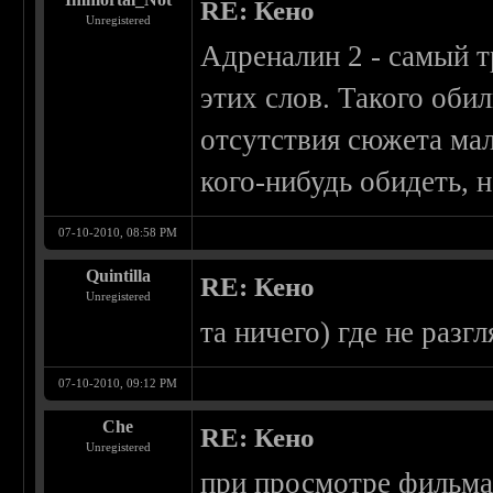
RE: Кено
Unregistered
Адреналин 2 - самый 
этих слов. Такого оби
отсутствия сюжета мал
кого-нибудь обидеть, 
07-10-2010, 08:58 PM
Quintilla
RE: Кено
Unregistered
та ничего) где не разг
07-10-2010, 09:12 PM
Che
RE: Кено
Unregistered
при просмотре фильма