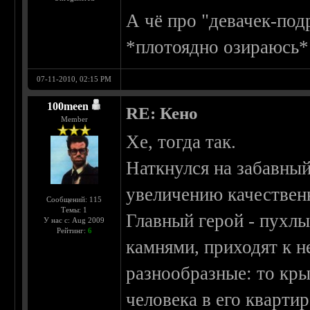
А чё про "девачек-под
*плотоядно озираюсь*
07-11-2010, 02:15 PM
100meen
RE: Кено
Member
Хе, тогда так.
Наткнулся на забавный
увеличению качествен
Сообщений: 115
Темы: 1
Главный герой - пухлы
У нас с: Aug 2009
Рейтинг:
6
камнями, приходят к 
разнообразные: то крыс
человека в его квартир