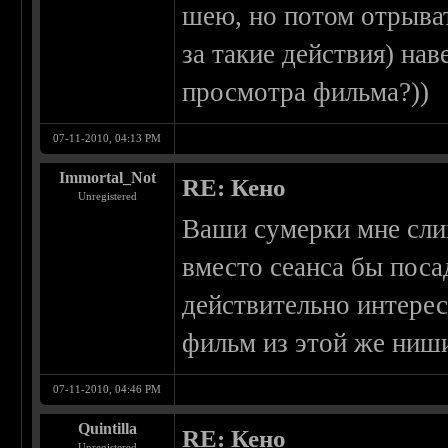
шею, но потом отрыват
за такие действия) на
просмотра фильма?))
07-11-2010, 04:13 PM
Immortal_Not
RE: Кено
Unregistered
Ваши сумерки мне сл
вместо сеанса бы поса
действительно интере
фильм из этой же ниш
07-11-2010, 04:46 PM
Quintilla
RE: Кено
Unregistered