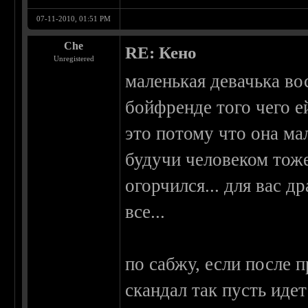
07-11-2010, 01:51 PM
Che
RE: Кено
Unregistered
маленькая девачька во
бойфренде того чего ей
это потому что она мал
будучи человеком тоже
огорчился... для вас 
все...
по сабжу, если после 
скандал так пусть идет