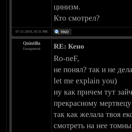
цинизм.
Кто смотрел?
07-11-2010, 03:31 PM
Quintilla
RE: Кено
Unregistered
Ro-neF,
не понял? так и не де
let me explain you)
ну как причем тут зай
прекрасному мертвецу
так как желала твоя е
смотреть на нее томны