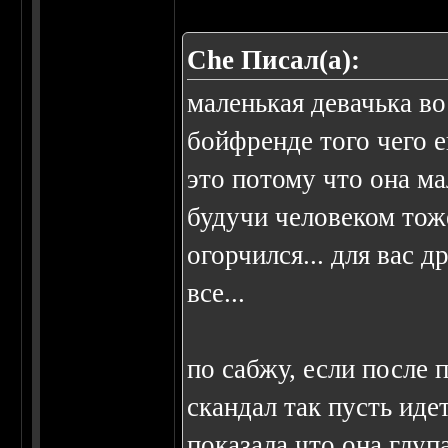
Che Писал(а):
маленькая девачька в
бойфренде того чего е
это потому что она ма
будучи человеком тож
огорчился... для вас 
все...
по сабжу, если после 
скандал так пусть идет
показала что она глуп