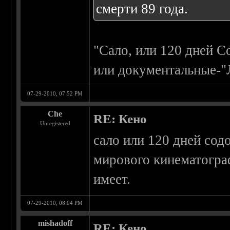
смерти 89 года.
"Сало, или 120 дней С
или документальные-
07-29-2010, 07:52 PM
Che
RE: Кено
Unregistered
сало или 120 дней сод
мирового кинематогра
имеет.
07-29-2010, 08:04 PM
mishadoff
RE: Кено