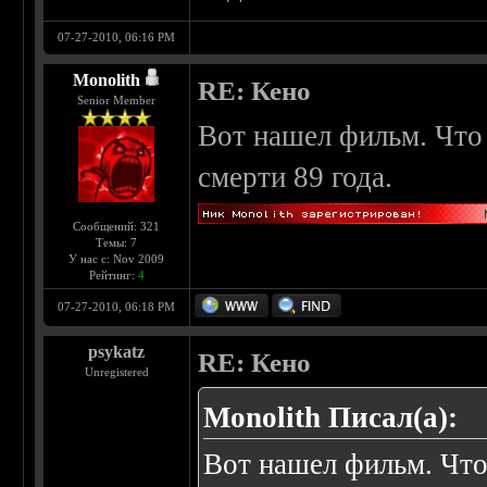
07-27-2010, 06:16 PM
Monolith
RE: Кено
Senior Member
Вот нашел фильм. Что
смерти 89 года.
Сообщений: 321
Темы: 7
У нас с: Nov 2009
Рейтинг:
4
07-27-2010, 06:18 PM
psykatz
RE: Кено
Unregistered
Monolith Писал(а):
Вот нашел фильм. Что