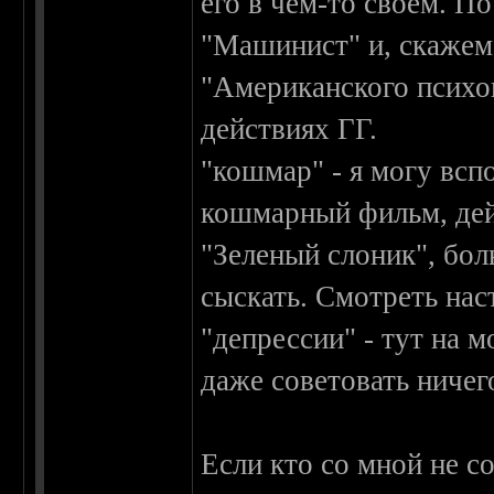
его в чем-то своём. 
"Машинист" и, скажем
"Американского психоп
действиях ГГ.
"кошмар" - я могу всп
кошмарный фильм, дей
"Зеленый слоник", бо
сыскать. Смотреть нас
"депрессии" - тут на м
даже советовать ничего
Если кто со мной не с