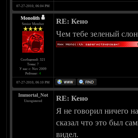
07-27-2010, 06:04 PM
Monolith
RE: Кено
Senior Member
Чем тебе зеленый слон
Сообщений: 321
Темы: 7
У нас с: Nov 2009
Рейтинг:
4
07-27-2010, 06:10 PM
Immortal_Not
RE: Кено
Unregistered
Я не говорил ничего на
сказал что это был са
видел.