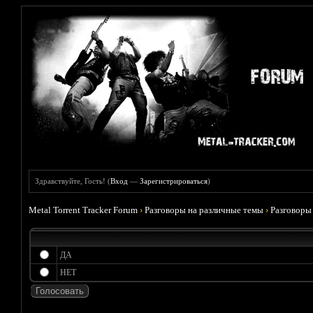
Здравствуйте, Гость! (
Вход
—
Зарегистрироваться
)
Metal Torrent Tracker Forum
›
Разговоры на различные темы
›
Разговоры
ДА
НЕТ