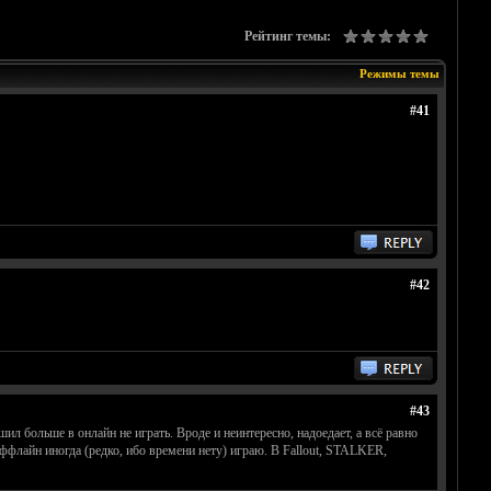
Рейтинг темы:
Режимы темы
#41
#42
#43
шил больше в онлайн не играть. Вроде и неинтересно, надоедает, а всё равно
 оффлайн иногда (редко, ибо времени нету) играю. В Fallout, STALKER,