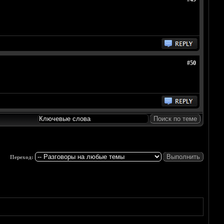
#50
Переход: