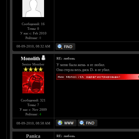
Сообщений: 16
Темы: 0
У нас с: Feb 2010
Рейтинг:
0
08-09-2010, 08:32 AM
Monolith
RE: любовь
Senior Member
У меня была жена- я ее любил.
Она стерла весь диск D- я ее убил.
Сообщений: 321
Темы: 7
У нас с: Nov 2009
Рейтинг:
4
08-09-2010, 08:58 AM
Panica
RE: любовь