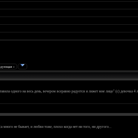
едующая »
тавила одного на весь день, вечером всеравно радуется и лижет мне лицо" (с) девочка 4 
 много не бывает, и любви тоже, плохо когда нет ни того, ни другого...