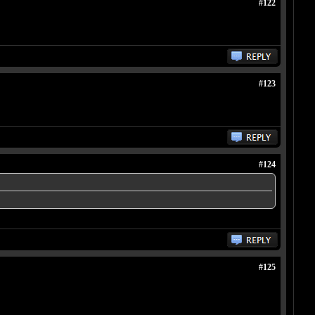
#122
#123
#124
#125