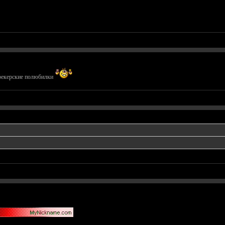
трекерские полюбилки