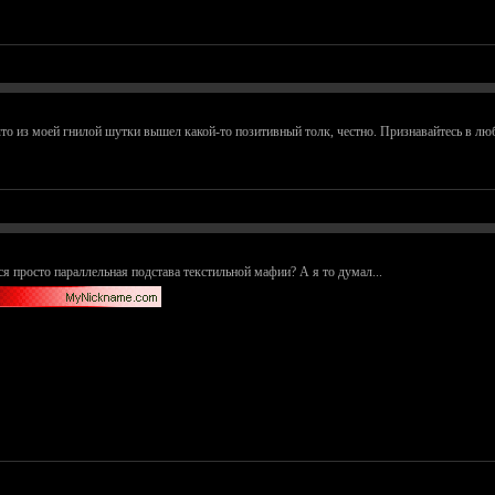
 что из моей гнилой шутки вышел какой-то позитивный толк, честно. Признавайтесь в люб
ся просто параллельная подстава текстильной мафии? А я то думал...