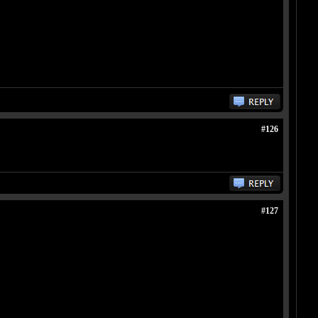
#126
#127