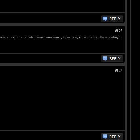
#128
ви, это круто, не забывайте говорить доброе тем, кого любим..Да и вообще в
#129