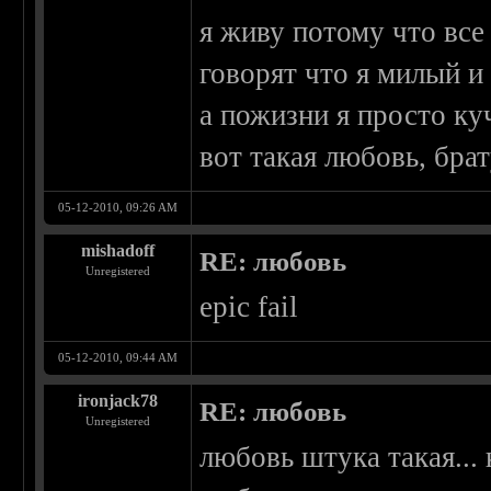
я живу потому что все
говорят что я милый 
а пожизни я просто ку
вот такая любовь, бра
05-12-2010, 09:26 AM
mishadoff
RE: любовь
Unregistered
epic fail
05-12-2010, 09:44 AM
ironjack78
RE: любовь
Unregistered
любовь штука такая... 