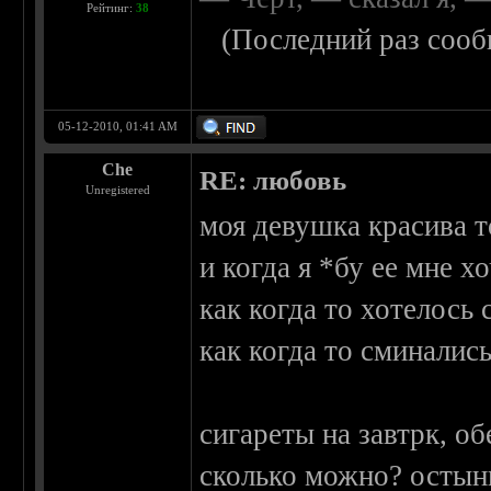
Рейтинг:
38
(Последний раз сооб
05-12-2010, 01:41 AM
Che
RE: любовь
Unregistered
моя девушка красива 
и когда я *бу ее мне х
как когда то хотелось
как когда то сминалис
сигареты на завтрк, об
сколько можно? остынь