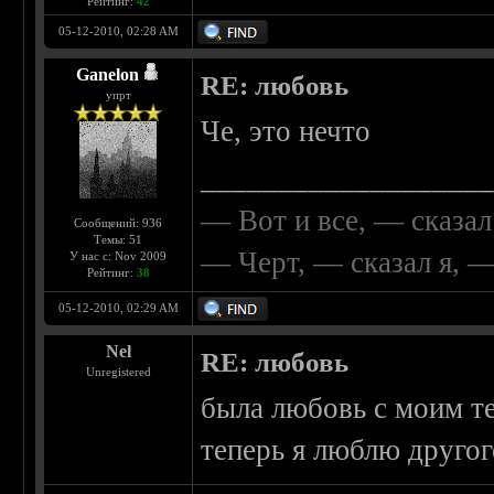
Рейтинг:
42
05-12-2010, 02:28 AM
Ganelon
RE: любовь
упрт
Че, это нечто
__________________
— Вот и все, — сказал
Сообщений: 936
Темы: 51
— Черт, — сказал я, 
У нас с: Nov 2009
Рейтинг:
38
05-12-2010, 02:29 AM
Nel
RE: любовь
Unregistered
была любовь с моим т
теперь я люблю другого