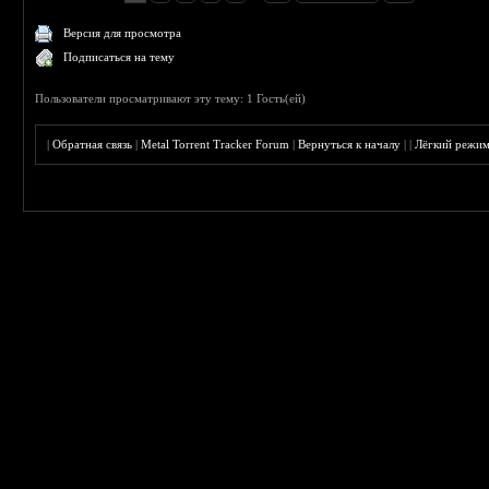
Версия для просмотра
Подписаться на тему
Пользователи просматривают эту тему: 1 Гость(ей)
|
Обратная связь
|
Metal Torrent Tracker Forum
|
Вернуться к началу
|
|
Лёгкий режи