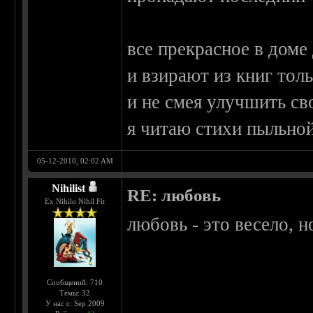
все прекрасное в доме
и взирают из книг тол
и не смея улучшить св
я читаю стихи пыльной
05-12-2010, 02:02 AM
Nihilist
RE: любовь
Ex Nihilo Nihil Fit
любовь - это весело, н
Сообщений: 710
Темы: 32
У нас с: Sep 2009