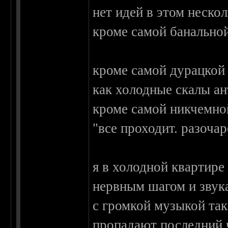
нет идей в этом неско
кроме самой банально
кроме самой дурацкой
как холодные скалы ан
кроме самой никчемной
"все проходит. разоч
я в холодной квартире
нервным шагом и звука
с громкой музыкой та
пропадают последний ч