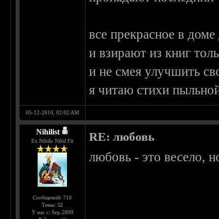
все прекрасное в доме
и взирают из книг тол
и не смея улучшить св
я читаю стихи пыльной
05-12-2010, 02:02 AM
Nihilist
RE: любовь
Ex Nihilo Nihil Fit
любовь - это весело, н
Сообщений: 710
Темы: 32
У нас с: Sep 2009