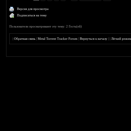
Версия для просмотра
Подписаться на тему
Пользователи просматривают эту тему: 2 Гость(ей)
|
Обратная связь
|
Metal Torrent Tracker Forum
|
Вернуться к началу
|
|
Лёгкий режи