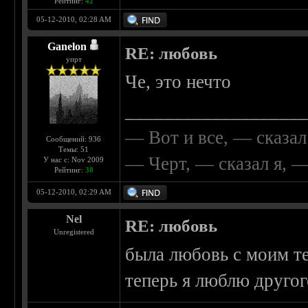
Рейтинг:
42
05-12-2010, 02:28 AM
Ganelon
RE: любовь
упрт
Че, это нечто
__________________
— Вот и все, — сказал
Сообщений: 936
Темы: 51
— Черт, — сказал я, 
У нас с: Nov 2009
Рейтинг:
38
05-12-2010, 02:29 AM
Nel
RE: любовь
Unregistered
была любовь с моим т
теперь я люблю другого