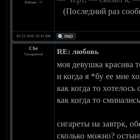
Рейтинг:
38
(Последний раз сооб
05-12-2010, 01:41 AM
Che
RE: любовь
Unregistered
моя девушка красива 
и когда я *бу ее мне х
как когда то хотелось
как когда то сминалис
сигареты на завтрк, об
сколько можно? остынь