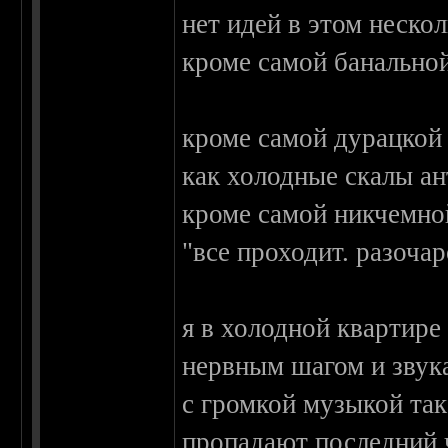
нет идей в этом неско
кроме самой банально
кроме самой дурацкой
как холодные скалы ан
кроме самой никчемной
"все проходит. разоч
я в холодной квартире
нервным шагом и звука
с громкой музыкой та
пропадают последний ч