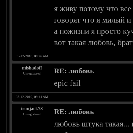
я живу потому что все
говорят что я милый 
а пожизни я просто ку
вот такая любовь, бра
05-12-2010, 09:26 AM
mishadoff
RE: любовь
Unregistered
epic fail
05-12-2010, 09:44 AM
ironjack78
RE: любовь
Unregistered
любовь штука такая... 