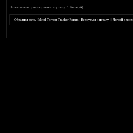
Пользователи просматривают эту тему: 1 Гость(ей)
|
Обратная связь
|
Metal Torrent Tracker Forum
|
Вернуться к началу
|
|
Лёгкий режи