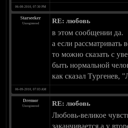
06-08-2010, 07:30 PM
Starseeker
RE: любовь
Unregistered
в этом сообщении да.
а если рассматривать в
то можно сказать с ув
быть нормальной чело
как сказал Тургенев, 
06-09-2010, 07:03 AM
Dremor
RE: любовь
Unregistered
Любовь-великое чувств
заканчивается,а у втор