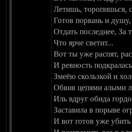
Летишь, торопишься,
Готов порвань и душу,
Отдать последнее, За 
Что ярче светит...
Вот ты уже распят, рас
И ревность подкралась
Змеёю скользкой и хол
Обвив цепями алыми л
Иль вдруг обида гордо
Заставила в порыве ог
И вот готов уже убить