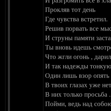
И разгромить все в хл
Прокляв тот день
Где чувства встретил.
Решив порвать все мы
И струны памяти заста
Ты вновь идешь смотре
Что жгли огонь , дарил
И так надежды тонкую
Один лишь взор опять
В твоих глазах уже не
В них только просьба 
Пойми, ведь над собою