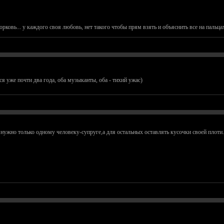
морковь... у каждого своя любовь, нет такого чтобы прям взять и объяснить все на пальцах
я уже почти два года, оба музыканты, оба - тихий ужас)
нужно только одному человеку-супруге,а для остальных оставлять кусочки своей плоти..