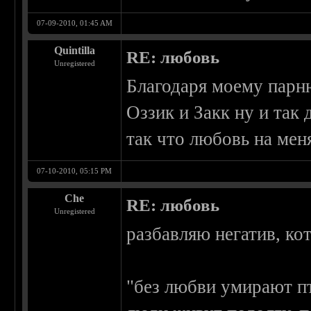
07-09-2010, 01:45 AM
Quintilla
RE: любовь
Unregistered
Благодаря моему парню
Оззик и Закк ну и так д
так что любовь на мен
07-10-2010, 05:15 PM
Che
RE: любовь
Unregistered
разбавляю негатив, ко
"без любви умирают пт