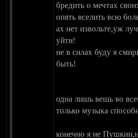
бредить о мечтах свои
опять вселить всю бол
ах нет извольте,уж лу
уйти!
не в силах буду я смир
быть!
одна лишь вешь во все
только музыка способ
конечно я не Пушкин,