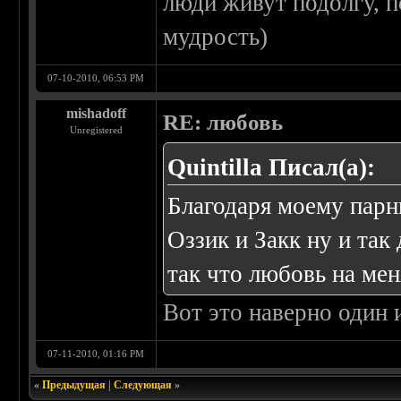
люди живут подолгу, по
мудрость)
07-10-2010, 06:53 PM
mishadoff
RE: любовь
Unregistered
Quintilla Писал(а):
Благодаря моему парню
Оззик и Закк ну и так 
так что любовь на мен
Вот это наверно один 
07-11-2010, 01:16 PM
«
Предыдущая
|
Следующая
»