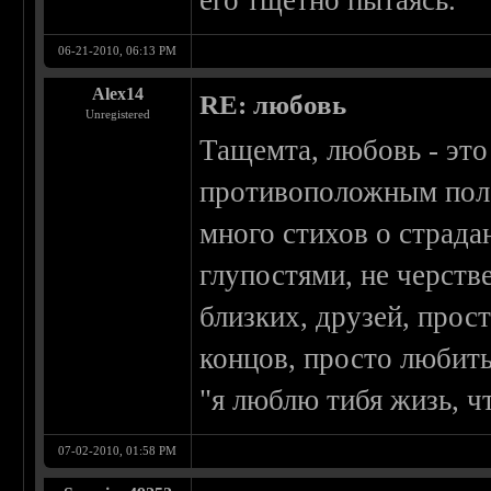
его тщетно пытаясь.
06-21-2010, 06:13 PM
Alex14
RE: любовь
Unregistered
Тащемта, любовь - это
противоположным поло
много стихов о страда
глупостями, не черстве
близких, друзей, прос
концов, просто любит
"я люблю тибя жизь, ч
07-02-2010, 01:58 PM