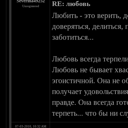
Severina49252
RE: любовь
Unregistered
Любить - это верить, 
доверяться, делиться, 
заботиться...
Любовь всегда терпели
Любовь не бывает хвас
эгоистичной. Она не о
получает удовольствия
правде. Она всегда гот
терпеть... что бы ни с
07-03-2010, 10:32 AM