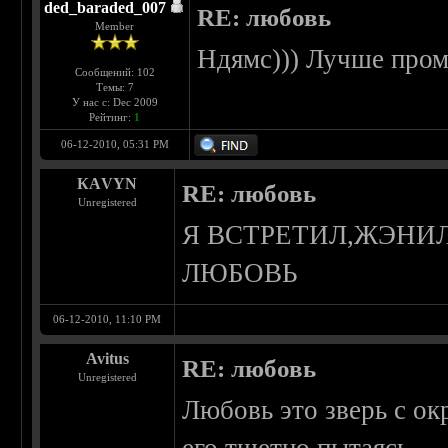
ded_baraded_007
RE: любовь
Member
Ндямс))) Лучше пром
Сообщений: 102
Темы: 7
У нас с: Dec 2009
Рейтинг:
1
06-12-2010, 05:31 PM
КАVYN
RE: любовь
Unregistered
Я ВСТРЕТИЛ,ЖЭНИЛ
ЛЮБОВЬ
06-12-2010, 11:10 PM
Avitus
RE: любовь
Unregistered
Любовь это зверь с ок