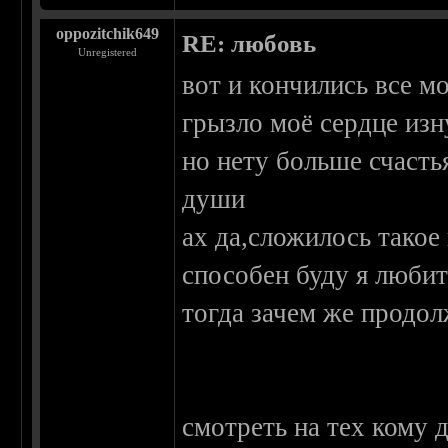
oppozitchik649
RE: любовь
Unregistered
вот и кончились все м
грызло моё сердце из
но нету больше счасть
души
ах да,сложилось такое 
способен буду я любит
тогда зачем же продо
смотреть на тех кому 