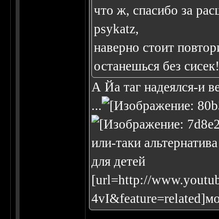
что ж, спасибо за ра
psykatz,
наверно стоит повтори
останешься без сисек
А Йа таг надеялся-и в
...
или-таки альтернатива
для детей
[url=http://www.yout
4vI&feature=related]