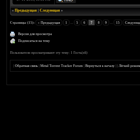
«
Предыдущая
|
Следующая
»
Страницы (15):
« Предыдущая
1
...
5
6
7
8
9
...
15
Следующа
Версия для просмотра
Подписаться на тему
Пользователи просматривают эту тему: 1 Гость(ей)
|
Обратная связь
|
Metal Torrent Tracker Forum
|
Вернуться к началу
|
|
Лёгкий режи