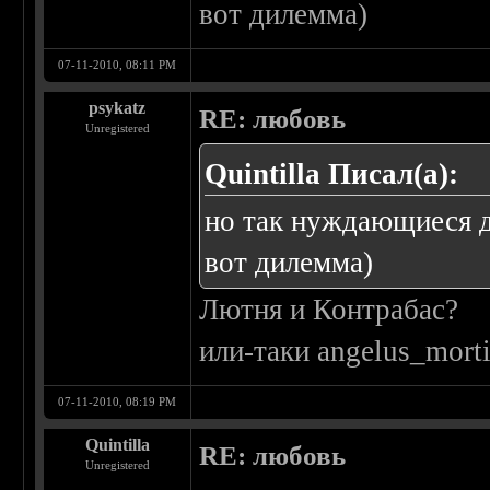
вот дилемма)
07-11-2010, 08:11 PM
psykatz
RE: любовь
Unregistered
Quintilla Писал(а):
но так нуждающиеся д
вот дилемма)
Лютня и Контрабас?
или-таки angelus_morti
07-11-2010, 08:19 PM
Quintilla
RE: любовь
Unregistered