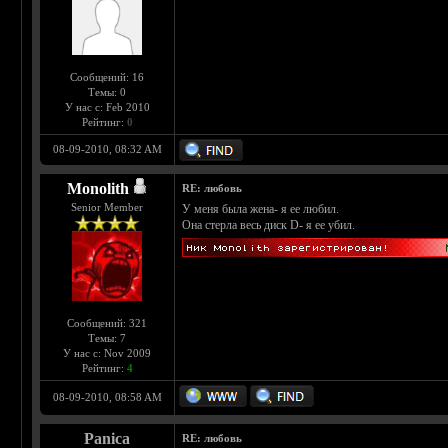
Сообщений: 16
Темы: 0
У нас с: Feb 2010
Рейтинг:
0
08-09-2010, 08:32 AM
Monolith
RE: любовь
Senior Member
У меня была жена- я ее любил.
Она стерла весь диск D- я ее убил.
Сообщений: 321
Темы: 7
У нас с: Nov 2009
Рейтинг:
4
08-09-2010, 08:58 AM
Panica
RE: любовь