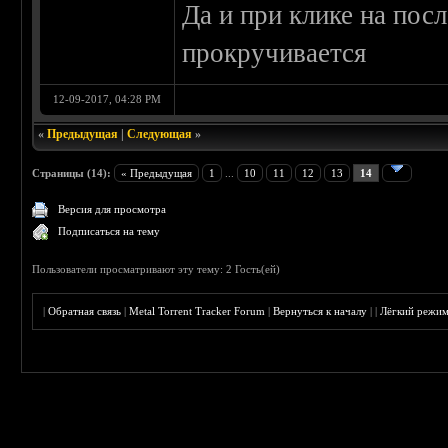
Да и при клике на пос
прокручивается
12-09-2017, 04:28 PM
«
Предыдущая
|
Следующая
»
Страницы (14):
« Предыдущая
1
...
10
11
12
13
14
Версия для просмотра
Подписаться на тему
Пользователи просматривают эту тему: 2 Гость(ей)
|
Обратная связь
|
Metal Torrent Tracker Forum
|
Вернуться к началу
|
|
Лёгкий режи