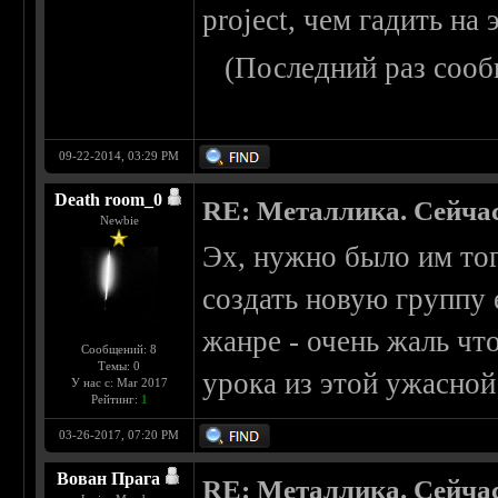
project, чем гадить на 
(Последний раз сооб
09-22-2014, 03:29 PM
Death room_0
RE: Металлика. Сейчас
Newbie
Эх, нужно было им тог
создать новую группу 
жанре - очень жаль чт
Сообщений: 8
Темы: 0
урока из этой ужасной
У нас с: Mar 2017
Рейтинг:
1
03-26-2017, 07:20 PM
Вован Прага
RE: Металлика. Сейчас