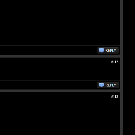
#112
#113