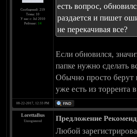
есть вопрос, обновилс
Сообщений: 219
Темы: 10
раздается и пишет ошиб
У нас с: Jul 2010
Рейтинг:
14
не перекачивая все?
Если обновился, значи
папке нужно сделать вс
Обычно просто берут и
уже есть из торрента в
08-22-2017, 12:33 PM
LorettaBus
Предложение Рекоменд
Unregistered
Любой зарегистрирова