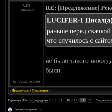
Che
RE: [Предложение] Ре
Unregistered
LUCIFER-1 Писал(а)
раньше перед скачкой
что случилось с сайто
не было такого никогда
были.
02-15-2022, 09:13 PM
«
Предыдущая
|
Следующая
»
Страницы (13):
« Предыдущая
1
...
9
10
11
12
13
Следующая »
Версия для просмотра