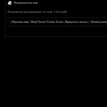
Подписаться на тему
Пользователи просматривают эту тему: 1 Гость(ей)
|
Обратная связь
|
Metal Torrent Tracker Forum
|
Вернуться к началу
|
|
Лёгкий режи