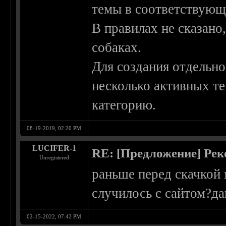
темы в соответствующ
В правилах не сказано
собаках.
Для создания отдельн
несколько активных т
категорию.
08-19-2019, 02:20 PM
LUCIFER-1
RE: [Предложение] Ре
Unregistered
раньше перед скачкой
случилось с сайтом?да
02-15-2022, 07:42 PM