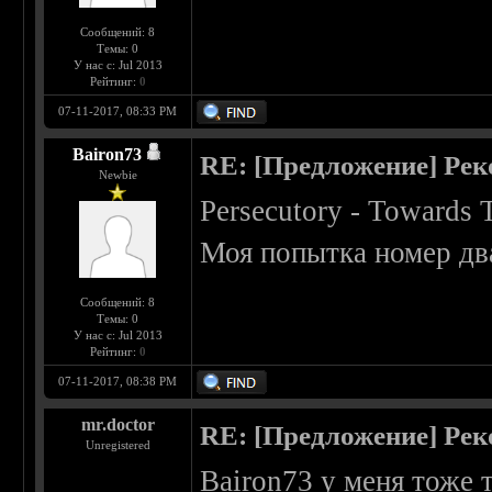
Сообщений: 8
Темы: 0
У нас с: Jul 2013
Рейтинг:
0
07-11-2017, 08:33 PM
Bairon73
RE: [Предложение] Ре
Newbie
Persecutory - Towards 
Моя попытка номер два
Сообщений: 8
Темы: 0
У нас с: Jul 2013
Рейтинг:
0
07-11-2017, 08:38 PM
mr.doctor
RE: [Предложение] Ре
Unregistered
Bairon73 у меня тоже т