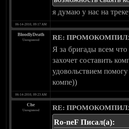
я думаю у нас на треке
06-14-2010, 09:17 AM
BloodlyDeath
RE: ПРОМОКОМПИЛ
Unregistered
Я за бригады всем что
захочет составить ком
удовольствием помогу 
компе))
06-14-2010, 09:23 AM
Che
RE: ПРОМОКОМПИЛ
Unregistered
Ro-neF Писал(а):