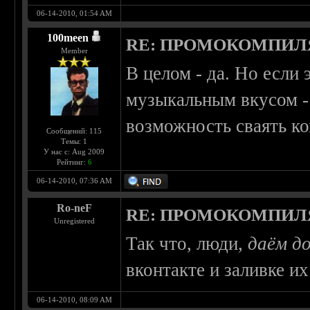
06-14-2010, 01:54 AM
100meen
RE: ПРОМОКОМПИЛ
Member
В целом - да. Но если
музыкальным вкусом -
возможность сваять к
Сообщений: 115
Темы: 1
У нас с: Aug 2009
Рейтинг:
6
06-14-2010, 07:36 AM
Ro-neF
RE: ПРОМОКОМПИЛ
Unregistered
Так что, люди,
даём д
вконтакте и заливке и
06-14-2010, 08:09 AM