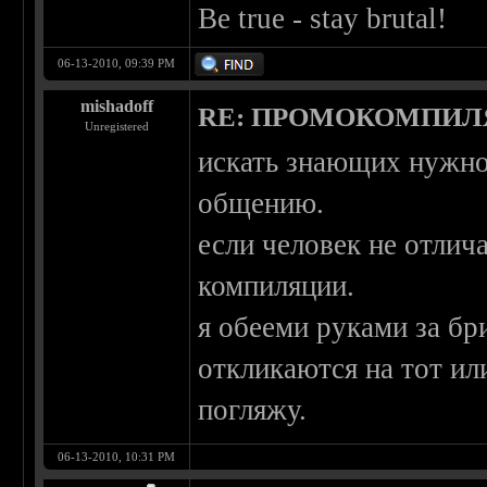
Be true - stay brutal!
06-13-2010, 09:39 PM
mishadoff
RE: ПРОМОКОМПИЛ
Unregistered
искать знающих нужно 
общению.
если человек не отлич
компиляции.
я обееми руками за бр
откликаются на тот ил
погляжу.
06-13-2010, 10:31 PM