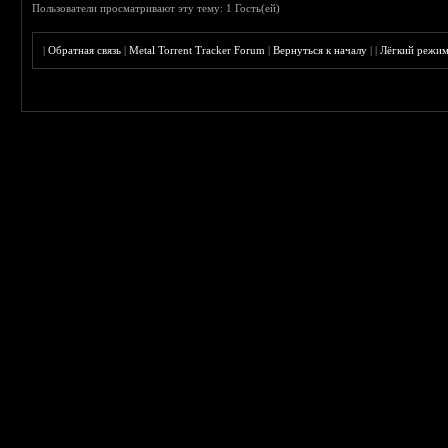
Пользователи просматривают эту тему: 1 Гость(ей)
|
Обратная связь
|
Metal Torrent Tracker Forum
|
Вернуться к началу
|
|
Лёгкий режи