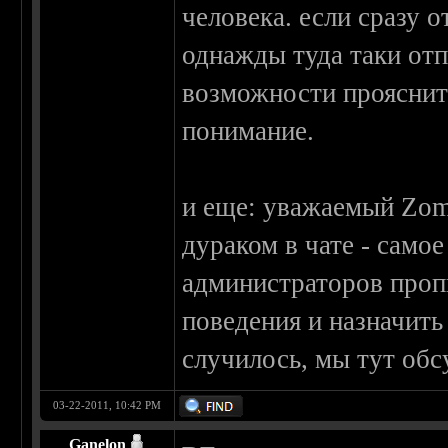
человека. если сразу о
однажды туда таки отп
возможности прояснить
понимание.
и еще: уважаемый Zomb
дураком в чате - само
администраторов проп
поведения и назначить 
случилось, мы тут об
03-22-2011, 10:42 PM
Ganelon