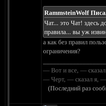
RammsteinWolf Писал
Чат... это Чат! здесь
правила... вы уж извин
а как без правил польз
ограничения?
__________________
— Вот и все, — сказал
— Черт, — сказал я, 
(Последний раз сооб