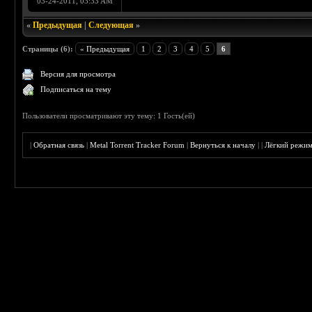
03-24-2011, 03:33 AM
«
Предыдущая
|
Следующая
»
Страницы (6):
« Предыдущая
1
2
3
4
5
6
Версия для просмотра
Подписаться на тему
Пользователи просматривают эту тему: 1 Гость(ей)
|
Обратная связь
|
Metal Torrent Tracker Forum
|
Вернуться к началу
|
|
Лёгкий режи