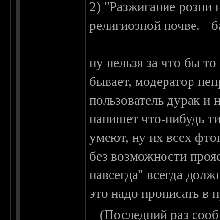
2) "Разжигание розни 
религиозной почве. - б
ну нельзя за что бы то
бывает, модератор неп
пользователь дурак и 
напишет что-нибудь ти
умеют, ну их всех фтоп
без возможности проя
навсегда" всегда долж
это надо прописать в 
(Последний раз сооб