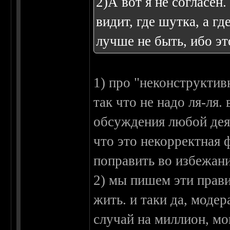
2)А вот я не согласен
видит, где шутка, а гд
лучше не быть, ибо эт
1) про "неконструктив
так что не надо ля-ля
обсуждения любой деят
что это некорректная 
поправить во избежан
2) мы пишем эти прав
жить. и таки да, моде
случай на миллион, мо