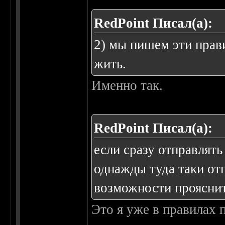
RedPoint Писал(а):
2) мы пишем эти прав
жить.
Именно так.
RedPoint Писал(а):
если сразу отправлять 
однажды туда таки отп
возможности проясни
Это я уже в правилах 