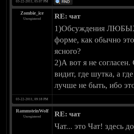
03-22-2011, 05:07 PM
Zombie_ice
RE: чат
Unregistered
1)Обсуждения ЛЮБЫХ 
форме, как обычно это
ясного?
2)А вот я не согласен.
видит, где шутка, а гд
лучше не быть, ибо эт
03-22-2011, 09:18 PM
RammsteinWolf
RE: чат
Unregistered
Чат... это Чат! здесь 