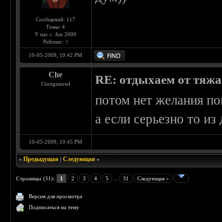
Сообщений: 117
Темы: 4
У нас с: Jun 2009
Рейтинг:
0
10-05-2009, 10:42 PM
Che
RE: отдыхаем от тяжа 
Unregistered
потом нет желания по
а если серьезно то из
10-05-2009, 10:45 PM
«
Предыдущая
|
Следующая
»
Страницы (31):
1
2
3
4
5
...
31
Следующая »
Версия для просмотра
Подписаться на тему