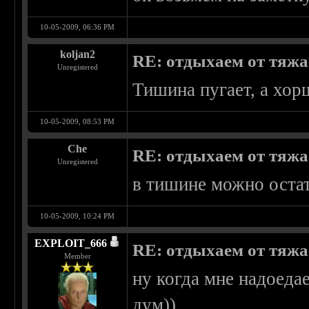
10-05-2009, 06:36 PM
koljan2
RE: отдыхаем от тяжа 
Unregistered
Тишина пугает, а хо
10-05-2009, 08:53 PM
Che
RE: отдыхаем от тяжа 
Unregistered
в тишине можно остать
10-05-2009, 10:24 PM
EXPLOIT_666
RE: отдыхаем от тяжа 
Member
ну когда мне надоедае
дум))