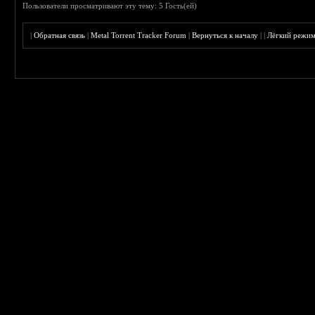
Пользователи просматривают эту тему: 5 Гость(ей)
|
Обратная связь
|
Metal Torrent Tracker Forum
|
Вернуться к началу
|
|
Лёгкий режи