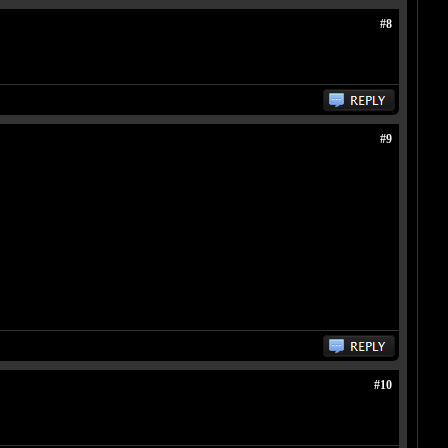
#8
#9
#10