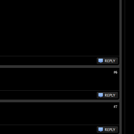
#6
#7