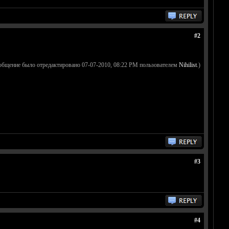
#2
общение было отредактировано 07-07-2010, 08:22 PM пользователем
Nihilist
.)
#3
#4