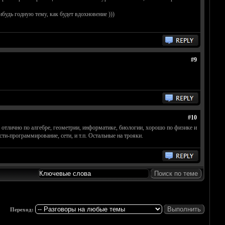
будь годную тему, как будет вдохновение )))
#9
#10
 отлично по алгебре, геометрии, информатике, биологии, хорошо по физике и
сти-программирование, сети, и т.п. Остальные на трояки.
Переход: