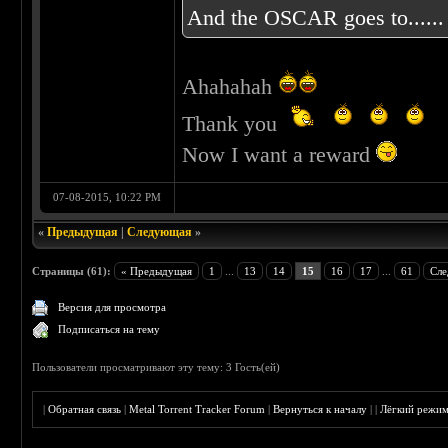
And the OSCAR goes to...
Ahahahah
Thank you
Now I want a reward
07-08-2015, 10:22 PM
«
Предыдущая
|
Следующая
»
Страницы (61):
« Предыдущая
1
...
13
14
15
16
17
...
61
Сле
Версия для просмотра
Подписаться на тему
Пользователи просматривают эту тему: 3 Гость(ей)
|
Обратная связь
|
Metal Torrent Tracker Forum
|
Вернуться к началу
|
|
Лёгкий режи