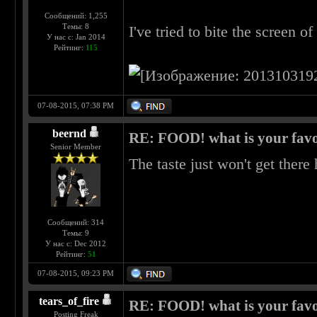
Сообщений: 1,255
Темы: 8
I've tried to bite the screen o
У нас с: Jan 2014
Рейтинг:
115
07-08-2015, 07:38 PM
beernd
RE: FOOD! what is your favo
Senior Member
The taste just won't get there
Сообщений: 314
Темы: 9
У нас с: Dec 2012
Рейтинг:
51
07-08-2015, 09:23 PM
tears_of_fire
RE: FOOD! what is your favo
Posting Freak